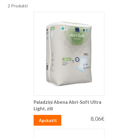
2
Produkti
Paladziņi Abena Abri-Soft Ultra
Light, zili
8,06€
Apskatīt