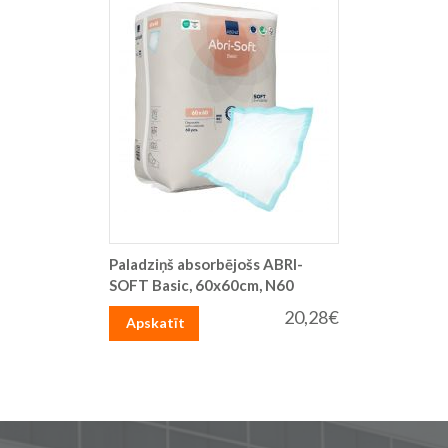
Paladziņš absorbējošs ABRI-
SOFT Basic, 60x60cm, N60
20,28€
Apskatīt