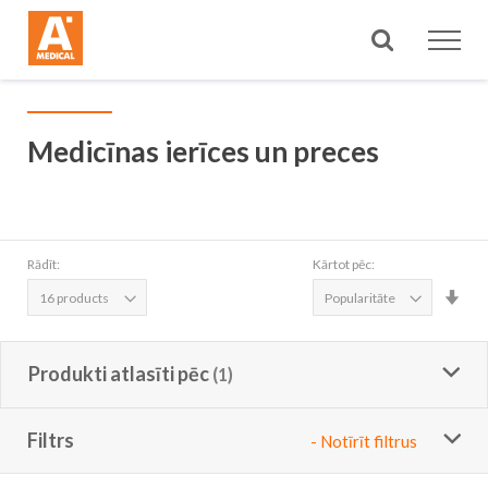
Meklēt
Medicīnas ierīces un preces
Rādīt:
Kārtot pēc:
Iest
aug
sec
Produkti atlasīti pēc
Filtrs
- Notīrīt filtrus