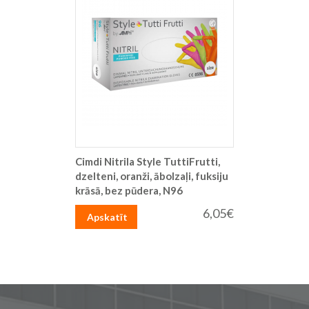
Cimdi Nitrila Style TuttiFrutti,
dzelteni, oranži, ābolzaļi, fuksiju
krāsā, bez pūdera, N96
6,05€
Apskatīt