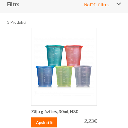
Filtrs
- Notīrīt filtrus
3
Produkti
Zāļu glāzītes, 30ml, N80
2,23€
Apskatīt