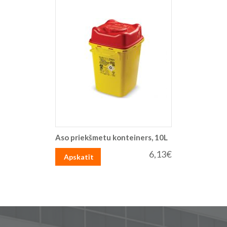
Aso priekšmetu konteiners, 10L
6,13€
Apskatīt