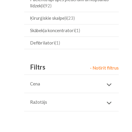
līdzekļi
92
Ķirurģiskie skalpeļi
23
Skābekļa koncentratori
1
Defibrilatori
1
Filtrs
- Notīrīt filtrus
Cena
Ražotājs