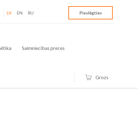
LV
EN
RU
Pieslēgties
ētika
Saimniecības preces
Grozs