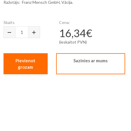
Ražotājs: Franz Mensch GmbH, Vācija.
Skaits
Cena:
16,34€
(ieskaitot PVN)
Pievienot
Sazinies ar mums
grozam