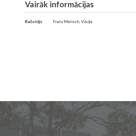
Vairāk informācijas
Vairāk
Ražotājs
Franz Mensch, Vācija
informācijas