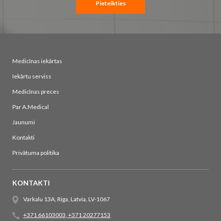
Pieteikties
Medicīnas iekārtas
Iekārtu serviss
Medicīnas preces
Par A.Medical
Jaunumi
Kontakti
Privātuma politika
KONTAKTI
Varkalu 13A, Riga, Latvia, LV-1067
+371 66103003
,
+371 20277153