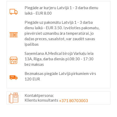
Piegāde ar kurjeru Latvijā 1 - 3 darba dienu
laikā - EUR 8.00
Piegāde uz pakomātu Latvijā 1 - 3 darba
dienu laikā - EUR 3.50. Izvēloties pakomatu,
pievērsiet uzmanību āra temperatūrai, jo
dažas preces, sasalstot, var zaudēt savas
īpašības
Saņemšana A.Medical birojā Varkaļu iela
13A, Rīga, darba dienās pl.08:30 - 17:30
bez maksas
Bezmaksas piegāde Latvijā pirkumiem virs
120 EUR
Kontaktpersona:
Klientu konsultants
+371 80703003