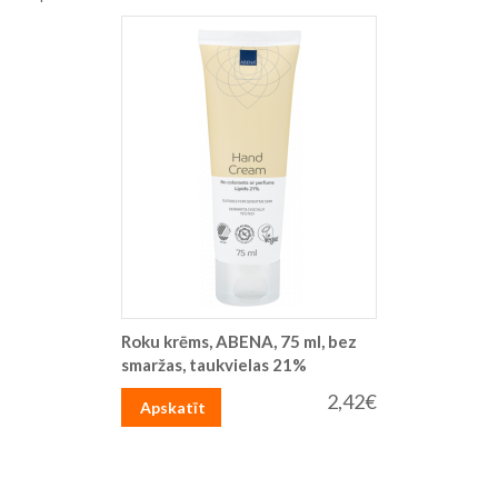
Roku krēms, ABENA, 75 ml, bez
smaržas, taukvielas 21%
2,42€
Apskatīt