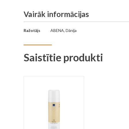
Vairāk informācijas
Vairāk
Ražotājs
ABENA, Dānija
informācijas
Saistītie produkti