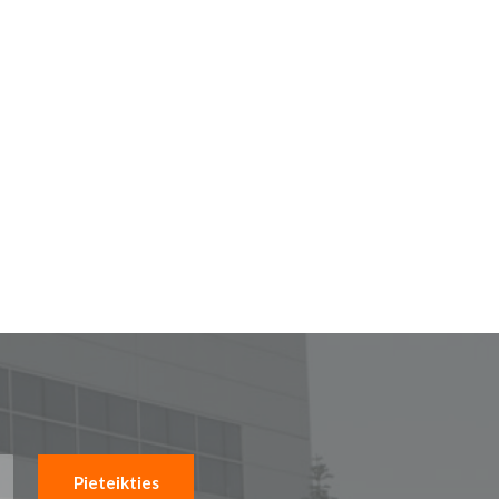
Pieteikties