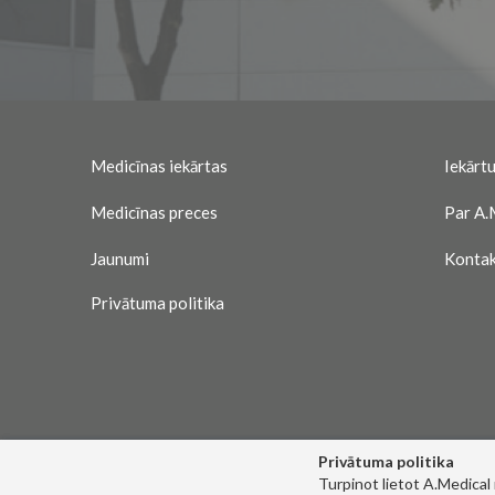
Medicīnas iekārtas
Iekārtu
Medicīnas preces
Par A.
Jaunumi
Kontak
Privātuma politika
Privātuma politika
Turpinot lietot A.Medical