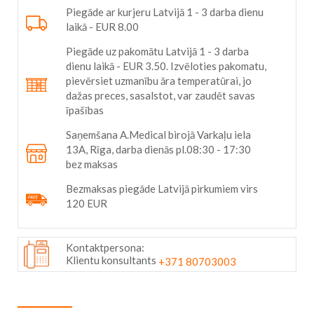
Piegāde ar kurjeru Latvijā 1 - 3 darba dienu
laikā - EUR 8.00
Piegāde uz pakomātu Latvijā 1 - 3 darba
dienu laikā - EUR 3.50. Izvēloties pakomatu,
pievērsiet uzmanību āra temperatūrai, jo
dažas preces, sasalstot, var zaudēt savas
īpašības
Saņemšana A.Medical birojā Varkaļu iela
13A, Rīga, darba dienās pl.08:30 - 17:30
bez maksas
Bezmaksas piegāde Latvijā pirkumiem virs
120 EUR
Kontaktpersona:
Klientu konsultants
+371 80703003