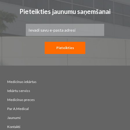
Pieteikties jaunumu saņemšanai
Pieteikties
jaunumu
saņemšanai:
Pieteikties
Medicīnas iekārtas
Iekārtu serviss
Medicīnas preces
Par A.Medical
Jaunumi
Kontakti