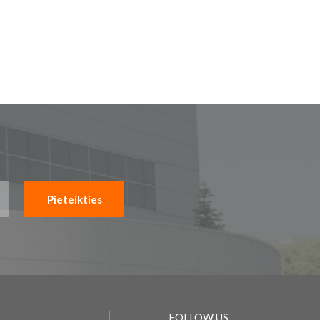
Pieteikties
FOLLOW US