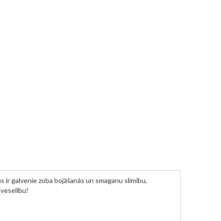
 ir galvenie zoba bojāšanās un smaganu slimību,
 veselību!