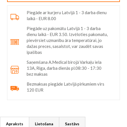
Piegāde ar kurjeru Latvijā 1 - 3 darba dienu
laikā - EUR 8.00
Piegāde uz pakomātu Latvijā 1 - 3 darba
dienu laikā - EUR 3.50. Izvēloties pakomatu,
pievērsiet uzmanību āra temperatūrai, jo
dažas preces, sasalstot, var zaudēt savas
īpašības
Saņemšana A.Medical birojā Varkaļu iela
13A, Rīga, darba dienās pl.08:30 - 17:30
bez maksas
Bezmaksas piegāde Latvijā pirkumiem virs
120 EUR
Apraksts
Lietošana
Sastāvs