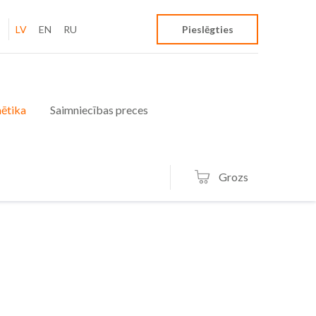
LV
EN
RU
Pieslēgties
ētika
Saimniecības preces
Grozs