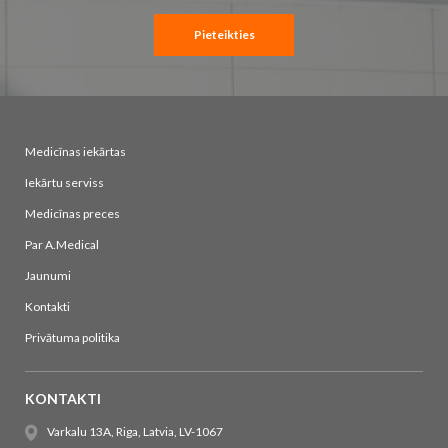
Pieteikties
Medicīnas iekārtas
Iekārtu serviss
Medicīnas preces
Par A.Medical
Jaunumi
Kontakti
Privātuma politika
KONTAKTI
Varkalu 13A, Riga, Latvia, LV-1067