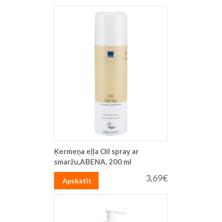
Ķermeņa eļļa Oil spray ar
smaržu,ABENA, 200 ml
3,69€
Apskatīt