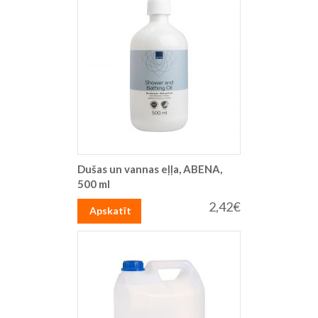
Dušas un vannas eļļa, ABENA,
500 ml
2,42€
Apskatīt