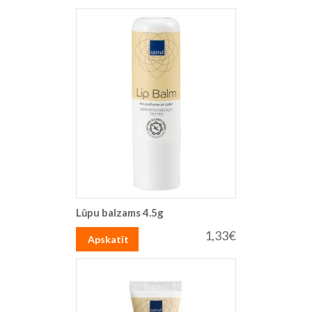
Lūpu balzams 4.5g
1,33€
Apskatīt