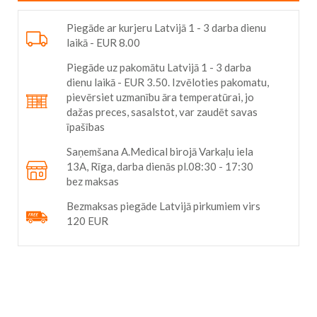
Piegāde ar kurjeru Latvijā 1 - 3 darba dienu
laikā - EUR 8.00
Piegāde uz pakomātu Latvijā 1 - 3 darba
dienu laikā - EUR 3.50. Izvēloties pakomatu,
pievērsiet uzmanību āra temperatūrai, jo
dažas preces, sasalstot, var zaudēt savas
īpašības
Saņemšana A.Medical birojā Varkaļu iela
13A, Rīga, darba dienās pl.08:30 - 17:30
bez maksas
Bezmaksas piegāde Latvijā pirkumiem virs
120 EUR