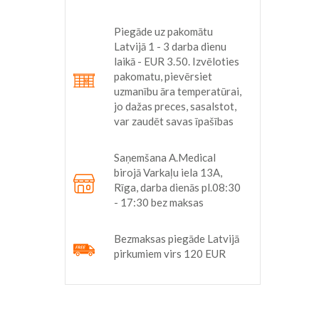
Piegāde uz pakomātu
Latvijā 1 - 3 darba dienu
laikā - EUR 3.50. Izvēloties
pakomatu, pievērsiet
uzmanību āra temperatūrai,
jo dažas preces, sasalstot,
var zaudēt savas īpašības
 g
Saņemšana A.Medical
birojā Varkaļu iela 13A,
Rīga, darba dienās pl.08:30
- 17:30 bez maksas
Bezmaksas piegāde Latvijā
pirkumiem virs 120 EUR