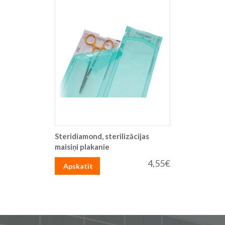
Steridiamond, sterilizācijas
maisiņi plakanie
4,55€
Apskatīt