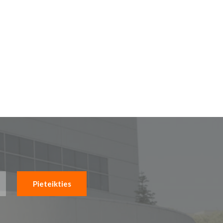
Pieteikties