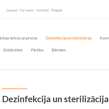
Jaunumi
Par mums
Kontakti
Piegāde
cīnas ierīces un preces
Dezinfekcija un sterilizācija
Kosm
Zobārstiem
Pārtika
Bērniem
Dezinfekcija un sterilizācija