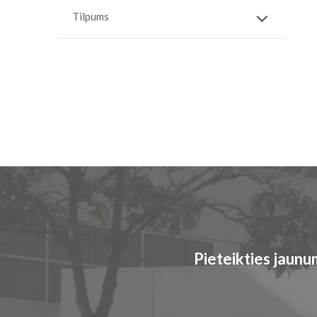
Tilpums
Pieteikties jaun