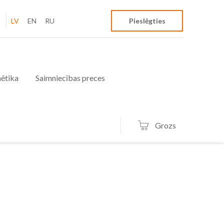
LV
EN
RU
Pieslēgties
ētika
Saimniecības preces
Grozs