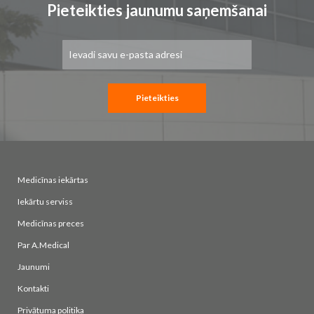
Pieteikties jaunumu saņemšanai
Pieteikties
jaunumu
saņemšanai:
Pieteikties
Medicīnas iekārtas
Iekārtu serviss
Medicīnas preces
Par A.Medical
Jaunumi
Kontakti
Privātuma politika