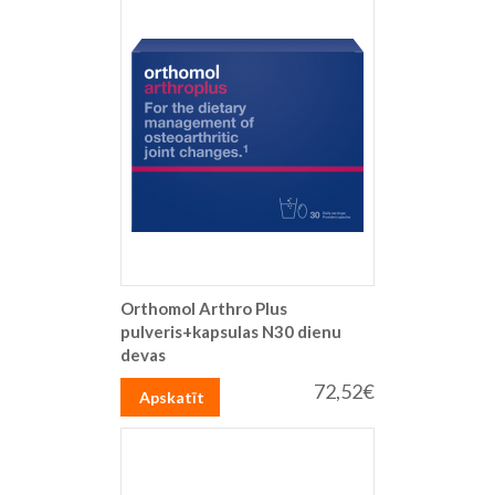
Orthomol Arthro Plus
pulveris+kapsulas N30 dienu
devas
72,52€
Apskatīt