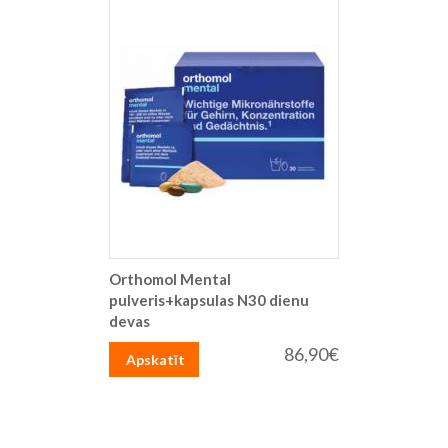
Orthomol Mental
pulveris+kapsulas N30 dienu
devas
86,90€
Apskatīt