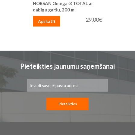
NORSAN Omega-3 TOTAL ar
dabīgu garšu, 200 ml
29,00€
Apskatīt
Pieteikties jaunumu saņemšanai
Pieteikties
jaunumu
saņemšanai:
Pieteikties