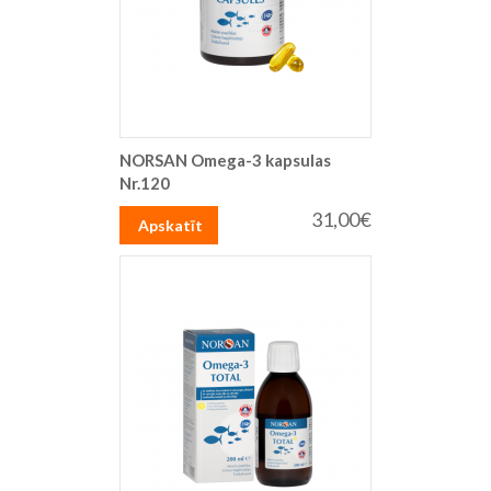
NORSAN Omega-3 kapsulas
Nr.120
31,00€
Apskatīt