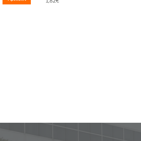
1,82€