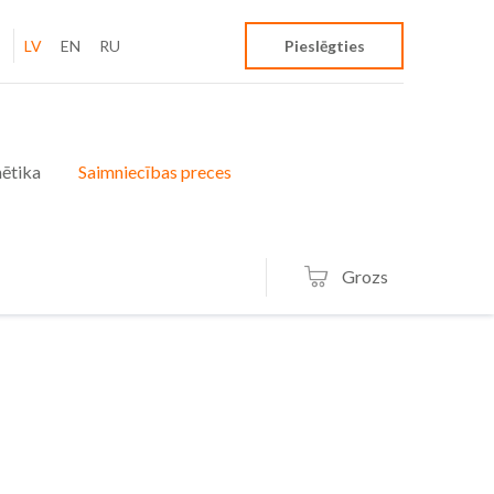
LV
EN
RU
Pieslēgties
ētika
Saimniecības preces
Grozs