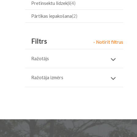
Pretinsektu līdzekļi
4
Pārtikas iepakošana
2
Filtrs
- Notīrīt filtrus
Ražotājs
Ražotāja izmērs