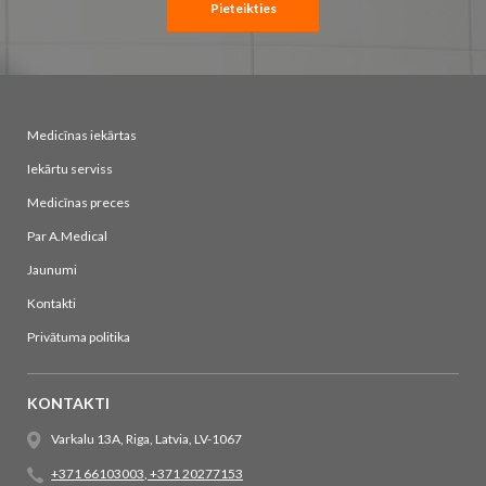
Pieteikties
Medicīnas iekārtas
Iekārtu serviss
Medicīnas preces
Par A.Medical
Jaunumi
Kontakti
Privātuma politika
KONTAKTI
Varkalu 13A, Riga, Latvia, LV-1067
+371 66103003
,
+371 20277153