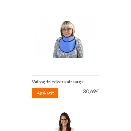
Vairogdziedzera aizsargs
80,69€
Apskatīt