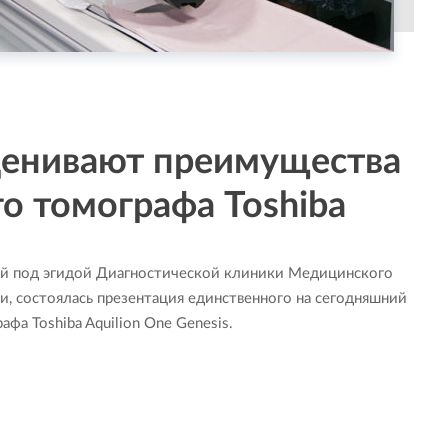
ценивают преимущества
о томографа Toshiba
ной под эгидой Диагностической клиники Медицинского
, состоялась презентация единственного на сегодняшний
фа Toshiba Aquilion One Genesis.