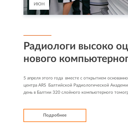
ИЮН
Радиологи высоко о
нового компьютерног
5 апреля этого года вместе с открытием основан
центра АRS Балтийской Радиологической Академии
день в Балтии 320 слойного компьютерного томогра
Подробнее