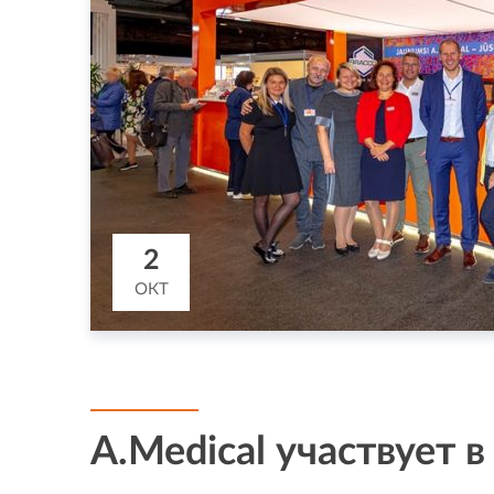
2
ОКТ
A.Medical участвует в