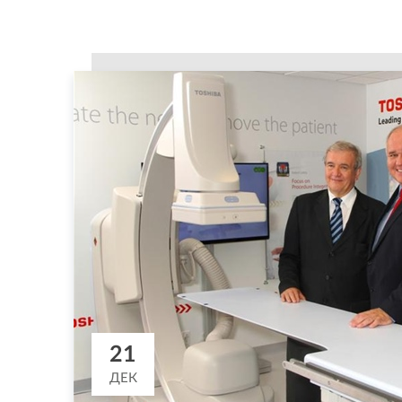
21
ДЕК