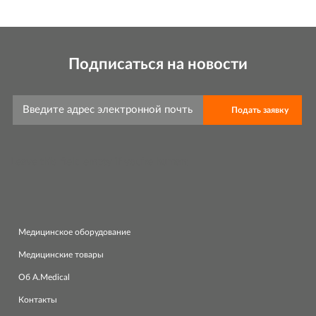
Подписаться на новости
Leave this field empty if you're human:
Медицинское оборудование
Медицинские товары
Об A.Medical
Контакты