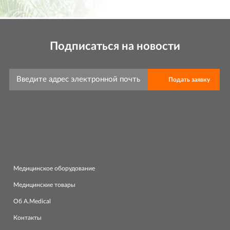
Подписаться на новости
Leave this field empty if you're human:
Медицинское оборудование
Медицинские товары
Об A.Medical
Контакты