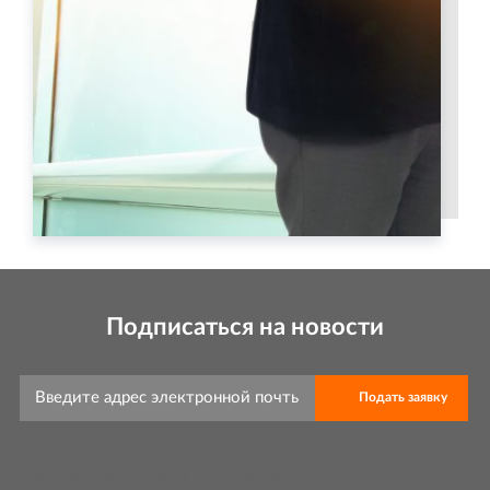
Подписаться на новости
Leave this field empty if you're human: