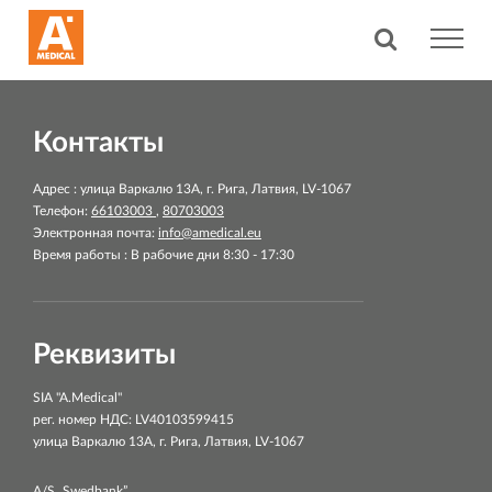
Контакты
Адрес : улица Варкалю 13A, г. Рига, Латвия, LV-1067
Телефон:
66103003
,
80703003
Электронная почта:
info@amedical.eu
Время работы : В рабочие дни 8:30 - 17:30
Реквизиты
SIA "A.Medical"
рег. номер НДС: LV40103599415
улица Варкалю 13A, г. Рига, Латвия, LV-1067
A/S „Swedbank”