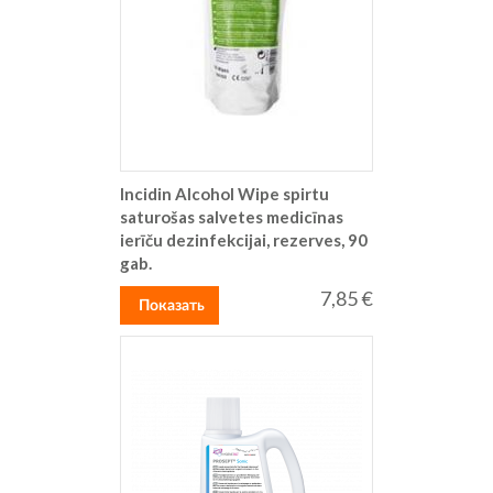
Incidin Alcohol Wipe spirtu
saturošas salvetes medicīnas
ierīču dezinfekcijai, rezerves, 90
gab.
7,85 €
Показать