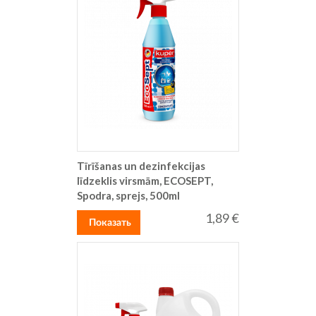
Tīrīšanas un dezinfekcijas
līdzeklis virsmām, ECOSEPT,
Spodra, sprejs, 500ml
1,89 €
Показать