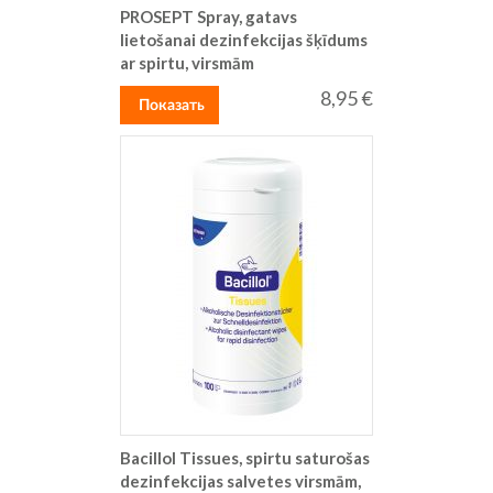
PROSEPT Spray, gatavs
lietošanai dezinfekcijas šķīdums
ar spirtu, virsmām
8,95 €
Показать
Bacillol Tissues, spirtu saturošas
dezinfekcijas salvetes virsmām,