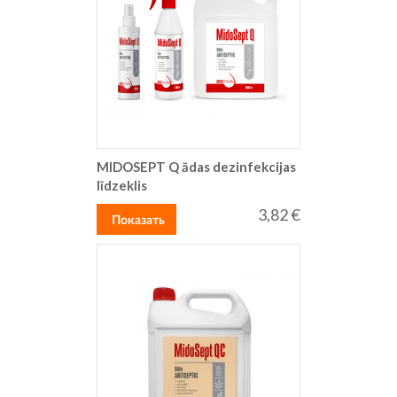
MIDOSEPT Q ādas dezinfekcijas
līdzeklis
3,82 €
Показать