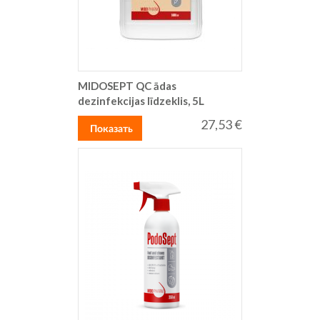
MIDOSEPT QC ādas
dezinfekcijas līdzeklis, 5L
27,53 €
Показать