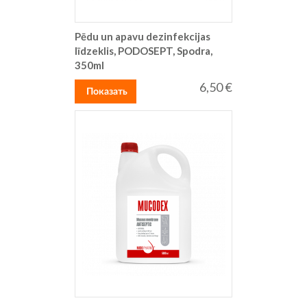
Pēdu un apavu dezinfekcijas
līdzeklis, PODOSEPT, Spodra,
350ml
6,50 €
Показать