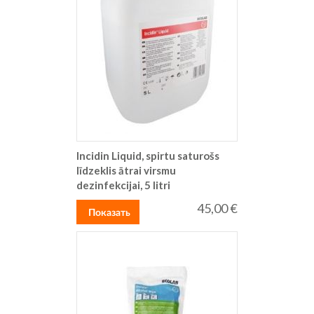
Incidin Liquid, spirtu saturošs
līdzeklis ātrai virsmu
dezinfekcijai, 5 litri
45,00 €
Показать