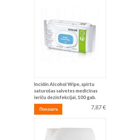
Incidin Alcohol Wipe, spirtu
saturošas salvetes medicīnas
ierīču dezinfekcijai, 100 gab.
7,87 €
Показать