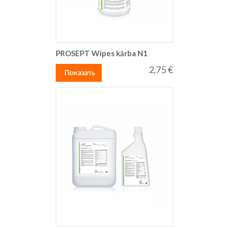
PROSEPT Wipes kārba N1
2,75 €
Показать