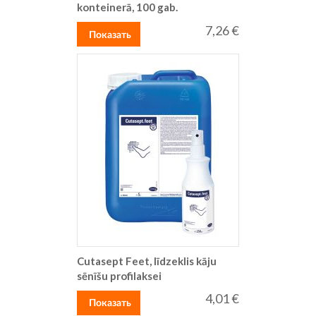
konteinerā, 100 gab.
7,26 €
Показать
Cutasept Feet, līdzeklis kāju
sēnīšu profilaksei
4,01 €
Показать