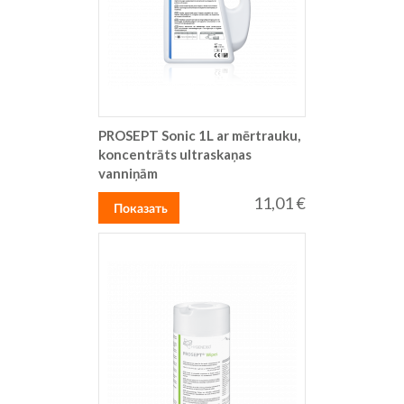
PROSEPT Sonic 1L ar mērtrauku,
koncentrāts ultraskaņas
vanniņām
11,01 €
Показать