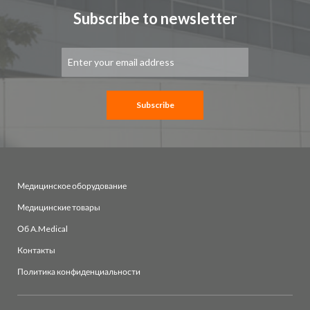
Subscribe to newsletter
Sign
Up
for
Our
Newsletter:
Subscribe
Медицинское оборудование
Медицинские товары
Об A.Medical
Контакты
Политика конфиденциальности