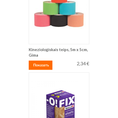
Kinezioloģiskais teips, 5m x 5cm,
Gima
2,34 €
Показать