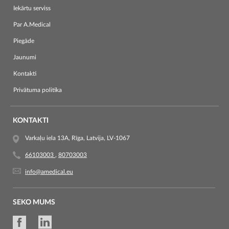
Iekārtu serviss
Par A.Medical
Piegāde
Jaunumi
Kontakti
Privātuma politika
KONTAKTI
Varkaļu iela 13A, Rīga, Latvija, LV-1067
66103003
,
80703003
info@amedical.eu
SEKO MUMS