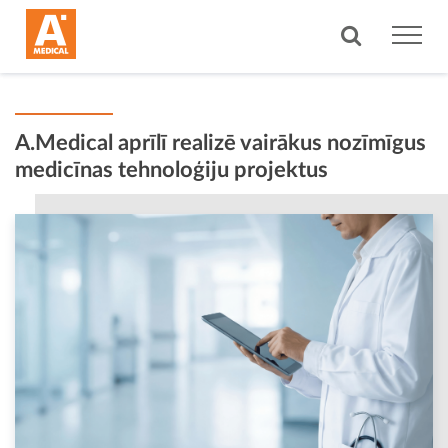
A.Medical aprīlī realizē vairākus nozīmīgus
medicīnas tehnoloģiju projektus