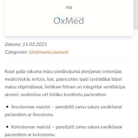
Datums: 15.03.2021
Categories:
Uzņēmuma jaunumi
Kopš gada sākuma mūsu piedāvājumā pieejamas ostomijas
medicīniskās ierīces, kas, pateicoties īpaši izstrādātai bāzei
maisu stiprināšanai, lielākam filtram un integrētai ventilācijas
atverei, nodrošina vēl lielāku komfortu pacientiem.
Ileostormas maisiņi – paredzēti zarnu satura savākšanai
pacientiem ar ileostomu
Kolostomas maisiņi – paredzēti zarnu satura savākšanai
pacientiem ar kolostomu