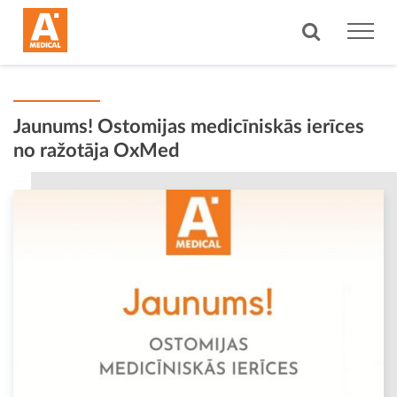
Jaunums! Ostomijas medicīniskās ierīces
no ražotāja OxMed