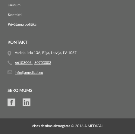
Jaunumi
Kontakti
Privātuma politika
KONTAKTI
Varkaļu iela 13A, Rīga, Latvija, LV-1067
66103003
,
80703003
info@amedical.eu
SEKO MUMS
Visas tiesības aizsargātas © 2016 A.MEDICAL