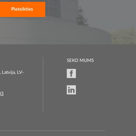
SEKO MUMS
 Latvija, LV-
03