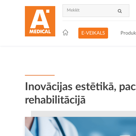
E-VEIKALS
Produk
Inovācijas estētikā, pa
rehabilitācijā