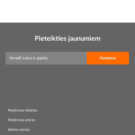
Pieteikties jaunumiem
Leave this field empty if you're human:
Medicīnas iekārtas
Medicīnas preces
Iekārtu serviss