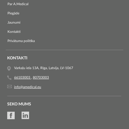
Par A.Medical
Piegāde
Jaunumi
Kontakti
Privātuma politika
KONTAKTI
Varkaļu iela 13A, Rīga, Latvija, LV-1067
66103003
,
80703003
info@amedical.eu
SEKO MUMS