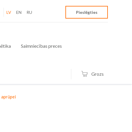
LV
EN
RU
Pieslēgties
ētika
Saimniecības preces
Grozs
 aprūpei