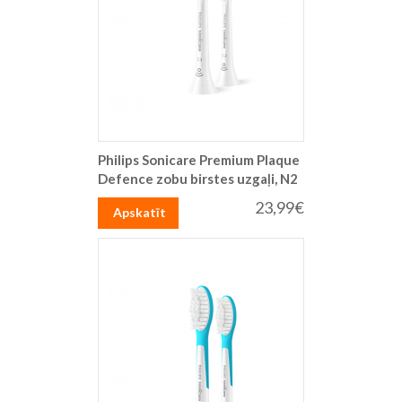
Philips Sonicare Premium Plaque
Defence zobu birstes uzgaļi, N2
23,99€
Apskatīt