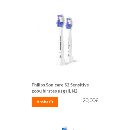
Philips Sonicare S2 Sensitive
zobu birstes uzgaļi, N2
20,00€
Apskatīt