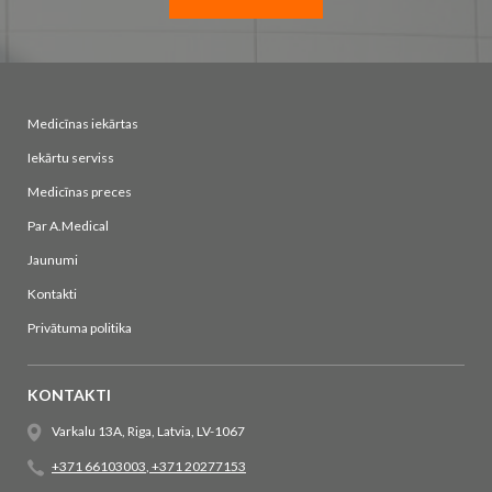
Medicīnas iekārtas
Iekārtu serviss
Medicīnas preces
Par A.Medical
Jaunumi
Kontakti
Privātuma politika
KONTAKTI
Varkalu 13A, Riga, Latvia, LV-1067
+371 66103003
,
+371 20277153