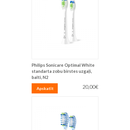
Philips Sonicare Optimal White
standarta zobu birstes uzgaļi,
balti, N2
20,00€
Apskatīt