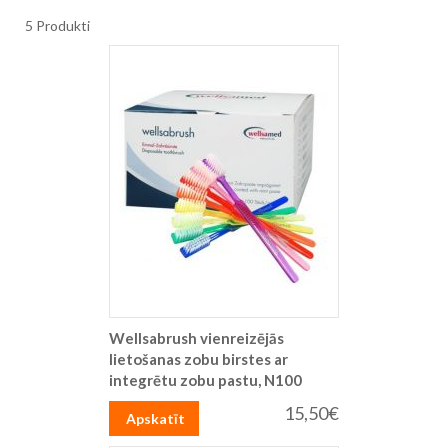
5
Produkti
Wellsabrush vienreizējās
lietošanas zobu birstes ar
integrētu zobu pastu, N100
15,50€
Apskatīt