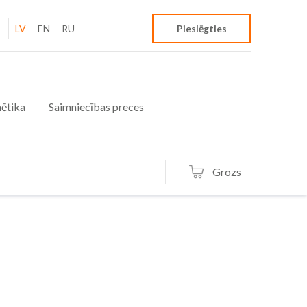
LV
EN
RU
Pieslēgties
ētika
Saimniecības preces
Grozs