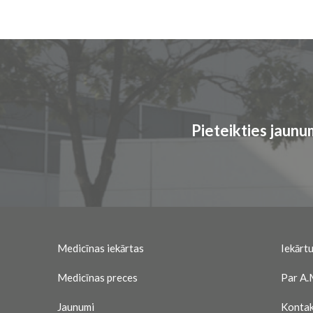
Pieteikties jaun
Medicīnas iekārtas
Iekārtu
Medicīnas preces
Par A.
Jaunumi
Kontak