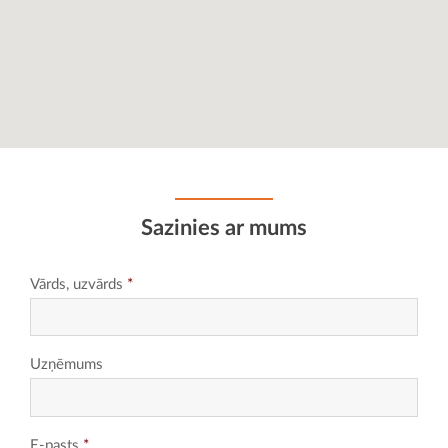
Sazinies ar mums
Vārds, uzvārds
*
Uzņēmums
E-pasts
*