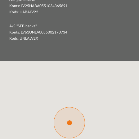
Konts: LV25HABA0551034365891
Kods: HABALV22
A/S "SEB banka"
Konts: LV61UNLA0055002170734
Kods: UNLALV2X