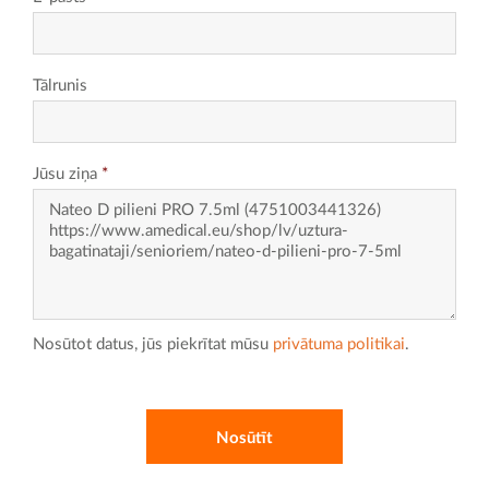
Tālrunis
Jūsu ziņa
*
Nosūtot datus, jūs piekrītat mūsu
privātuma politikai
.