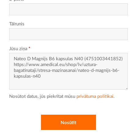
Tālrunis
Jūsu ziņa
*
Nosūtot datus, jūs piekrītat mūsu
privātuma politikai
.