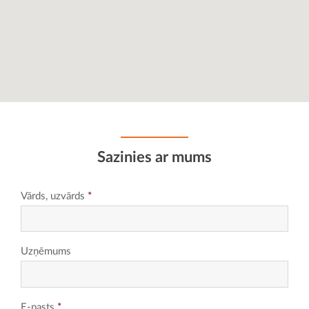
Sazinies ar mums
Vārds, uzvārds
*
Uzņēmums
E-pasts
*