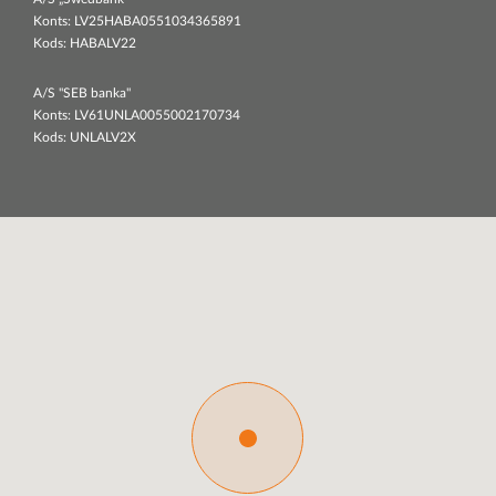
Konts: LV25HABA0551034365891
Kods: HABALV22
A/S "SEB banka"
Konts: LV61UNLA0055002170734
Kods: UNLALV2X